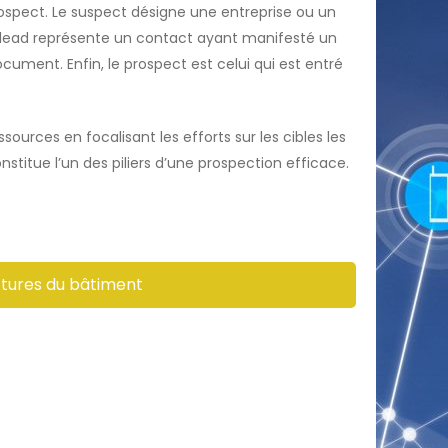
prospect. Le suspect désigne une entreprise ou un
n lead représente un contact ayant manifesté un
cument. Enfin, le prospect est celui qui est entré
urces en focalisant les efforts sur les cibles les
stitue l’un des piliers d’une prospection efficace.
uctures du bâtiment