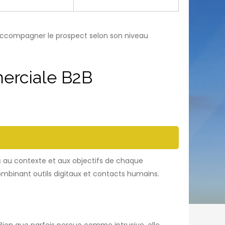
’accompagner le prospect selon son niveau
erciale B2B
s au contexte et aux objectifs de chaque
combinant outils digitaux et contacts humains.
ien que parfois perçue comme intrusive, elle