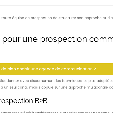
à toute équipe de prospection de structurer son approche et d
 pour une prospection comm
t de bien choisir une agence de communication ?
électionner avec discernement les techniques les plus adaptée
lus à un seul canal, mais s’appuie sur une approche multicanale 
rospection B2B
ermettant d’établir rapidement un premier contact personnel. B