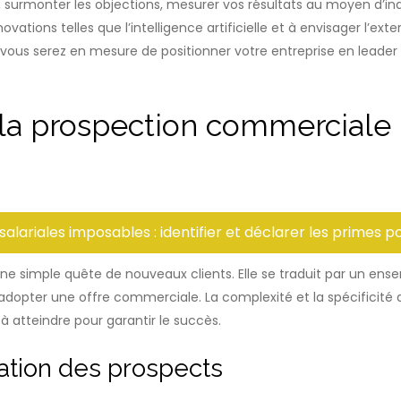
, surmonter les objections, mesurer vos résultats au moyen d’indi
vations telles que l’intelligence artificielle et à envisager l’ex
, vous serez en mesure de positionner votre entreprise en leade
a prospection commerciale B2
lariales imposables : identifier et déclarer les primes 
e simple quête de nouveaux clients. Elle se traduit par un ense
d’adopter une offre commerciale. La complexité et la spécifici
 à atteindre pour garantir le succès.
tation des prospects