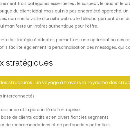
ement trois catégories essentielles : le suspect, le lead et le 
orique du client idéal, mais qui n’a pas encore été approché. U
ques, comme la visite d’un site web ou le téléchargement d’un do
ui manifeste un intérêt authentique pour l’offre.
te la stratégie à adopter, permettant une optimisation des resso
ofils facilite également la personnalisation des messages, qui con
ux stratégiques
 des structures : un voyage à travers le royaume des str
s interconnectés :
roissance et la pérennité de l’entreprise.
base de clients actifs et en diversifiant les segments.
ier de recommandations et de partenariats potentiels.