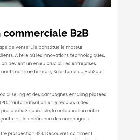
on commerciale B2B
pe de vente. Elle constitue le moteur
ients. À l’ère où les innovations technologiques,
tion devient un enjeu crucial. Les entreprises
formants comme LinkedIn, Salesforce ou HubSpot
social selling et des campagnes emailing pilotées
D. L’automatisation et le recours à des
rospects. En parallèle, la collaboration entre
forçant ainsi la cohérence des campagnes.
r votre prospection B2B. Découvrez comment