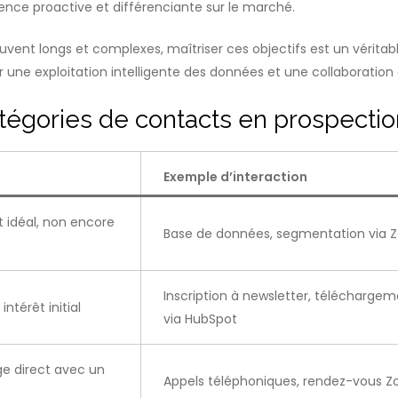
nce proactive et différenciante sur le marché.
uvent longs et complexes, maîtriser ces objectifs est un vérita
 une exploitation intelligente des données et une collaboration
atégories de contacts en prospecti
Exemple d’interaction
t idéal, non encore
Base de données, segmentation via 
Inscription à newsletter, téléchargem
térêt initial
via HubSpot
e direct avec un
Appels téléphoniques, rendez-vous Z