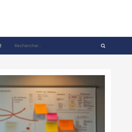
Rechercher :
E