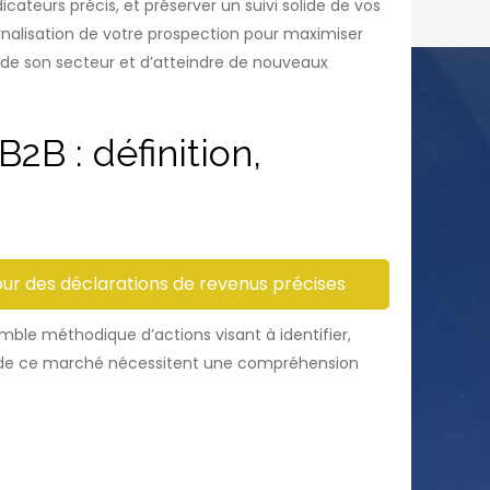
cateurs précis, et préserver un suivi solide de vos
ternalisation de votre prospection pour maximiser
r de son secteur et d’atteindre de nouveaux
B : définition,
pour des déclarations de revenus précises
mble méthodique d’actions visant à identifier,
té de ce marché nécessitent une compréhension