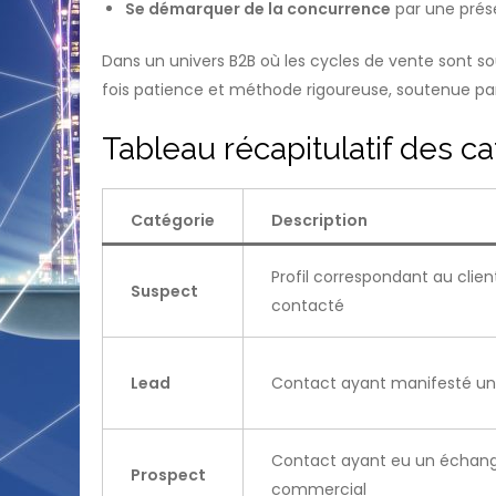
Se démarquer de la concurrence
par une prése
Dans un univers B2B où les cycles de vente sont so
fois patience et méthode rigoureuse, soutenue par
Tableau récapitulatif des c
Catégorie
Description
Profil correspondant au clien
Suspect
contacté
Lead
Contact ayant manifesté un in
Contact ayant eu un échang
Prospect
commercial