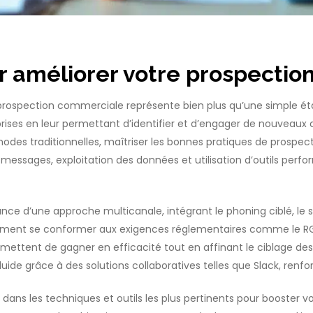
ur améliorer votre prospecti
 prospection commerciale représente bien plus qu’une simple éta
ises en leur permettant d’identifier et d’engager de nouveaux cl
éthodes traditionnelles, maîtriser les bonnes pratiques de prospec
messages, exploitation des données et utilisation d’outils per
ance d’une approche multicanale, intégrant le phoning ciblé, le 
lement se conformer aux exigences réglementaires comme le RGP
ettent de gagner en efficacité tout en affinant le ciblage des p
uide grâce à des solutions collaboratives telles que Slack, ren
 dans les techniques et outils les plus pertinents pour booste