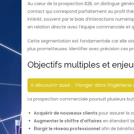
Au cœur de la prospection B2B, on distingue général
contact qui correspond parfaitement au profil thé
intérêt, souvent par le biais d’interactions numéri
en relation directe avec l’équipe commerciale et q
Cette segmentation est fondamentale car elle orien
plus prometteuses. Identifier avec précision ces pr
Objectifs multiples et enje
A découvrir aussi :
Plonger dans l'ingénierie
La prospection commerciale poursuit plusieurs but
Acquérir de nouveaux clients
pour assurer la c
Augmenter le chiffre d’affaires
en étendant la 
Élargir le réseau professionnel
afin de bénéfic