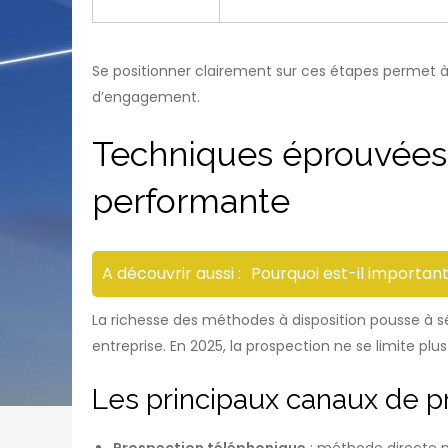
Se positionner clairement sur ces étapes permet 
d’engagement.
Techniques éprouvées
performante
A découvrir aussi :
Pourquoi est-il importan
La richesse des méthodes à disposition pousse à s
entreprise. En 2025, la prospection ne se limite p
Les principaux canaux de p
Prospection téléphonique
: méthode directe p