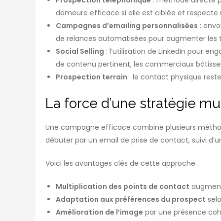
demeure efficace si elle est ciblée et respect
Campagnes d’emailing personnalisées
: envo
de relances automatisées pour augmenter les t
Social Selling
: l’utilisation de LinkedIn pour e
de contenu pertinent, les commerciaux bâtissent
Prospection terrain
: le contact physique res
La force d’une stratégie mu
Une campagne efficace combine plusieurs méthod
débuter par un email de prise de contact, suivi d’u
Voici les avantages clés de cette approche :
Multiplication des points de contact
augmenta
Adaptation aux préférences du prospect
selo
Amélioration de l’image
par une présence cohér