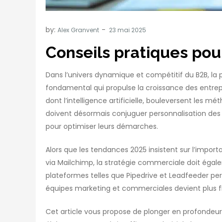
by:
Alex Granvent
Conseils pratiques po
Dans l’univers dynamique et compétitif du B2B, la
fondamental qui propulse la croissance des entrepr
dont l’intelligence artificielle, bouleversent les m
doivent désormais conjuguer personnalisation des 
pour optimiser leurs démarches.
Alors que les tendances 2025 insistent sur l’import
via Mailchimp, la stratégie commerciale doit éga
plateformes telles que Pipedrive et Leadfeeder perm
équipes marketing et commerciales devient plus fl
Cet article vous propose de plonger en profondeur