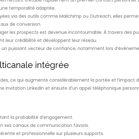
e une temporalité adaptée.
yées via des outils comme Mailchimp ou Outreach, elles permet
aux de conversion.
ngager les prospects est devenue incontournable. À travers des pub
 leur crédibilité et développent leur réseau.
te un puissant vecteur de confiance, notamment lors d’événeme
lticanale intégrée
es, ce qui augmente considérablement la portée et l’impact 
ne invitation LinkedIn et ensuite d’un appel téléphonique personn
nt la probabilité d’engagement.
n ses canaux de communication favoris.
ente et professionnelle sur plusieurs supports.