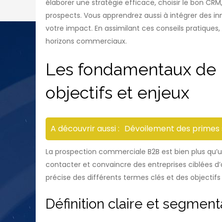
élaborer une stratégie efficace, choisir le bon CRM
prospects. Vous apprendrez aussi à intégrer des inno
votre impact. En assimilant ces conseils pratiques
horizons commerciaux.
Les fondamentaux de l
objectifs et enjeux
A découvrir aussi :
Dévoilement des primes sa
La prospection commerciale B2B est bien plus qu’un
contacter et convaincre des entreprises ciblées 
précise des différents termes clés et des objectifs
Définition claire et segmen