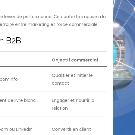
ble levier de performance. Ce contexte impose à la
 étroite entre marketing et force commerciale.
on B2B
Objectif commercial
Qualifier et initier le
ZoomInfo
contact
ent de livre blanc
Engager et nourrir la
relation
oom ou LinkedIn
Convertir en client