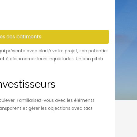
res des bâtiments
ui présente avec clarté votre projet, son potentiel
et à désamorcer leurs inquiétudes. Un bon pitch
nvestisseurs
soulever. Familiarisez-vous avec les éléments
transparent et gérer les objections avec tact