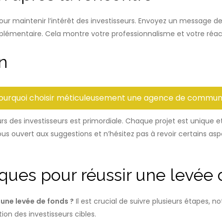
 pour maintenir l’intérêt des investisseurs. Envoyez un message d
plémentaire. Cela montre votre professionnalisme et votre réactiv
on
pourquoi choisir méticuleusement une agence de communi
urs des investisseurs est primordiale. Chaque projet est unique 
ouvert aux suggestions et n’hésitez pas à revoir certains aspec
ques pour réussir une levée
 une levée de fonds ?
Il est crucial de suivre plusieurs étapes, 
tion des investisseurs cibles.