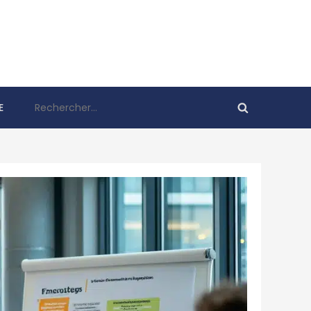
Rechercher :
E