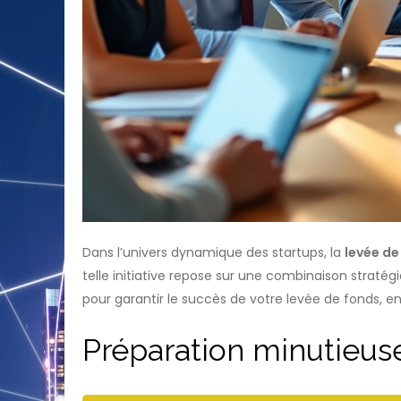
Dans l’univers dynamique des startups, la
levée de
telle initiative repose sur une combinaison straté
pour garantir le succès de votre levée de fonds, 
Préparation minutieus