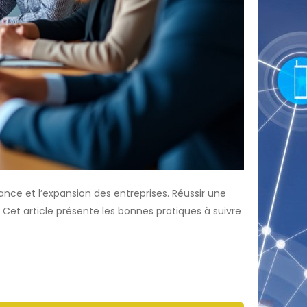
nce et l’expansion des entreprises. Réussir une
Cet article présente les bonnes pratiques à suivre