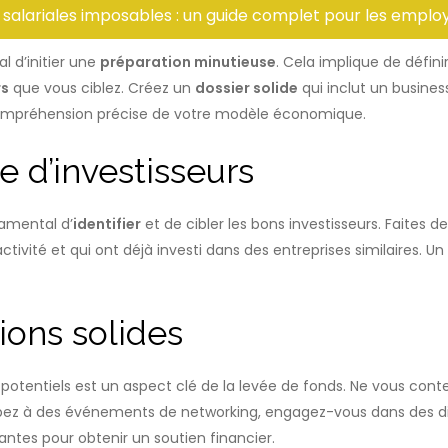
 salariales imposables : un guide complet pour les emplo
l d’initier une
préparation minutieuse
. Cela implique de défini
rs
que vous ciblez. Créez un
dossier solide
qui inclut un busine
e compréhension précise de votre modèle économique.
le d’investisseurs
damental d’
identifier
et de cibler les bons investisseurs. Faites
ctivité et qui ont déjà investi dans des entreprises similaires.
ions solides
 potentiels est un aspect clé de la levée de fonds. Ne vous con
cipez à des événements de networking, engagez-vous dans des d
antes pour obtenir un soutien financier.