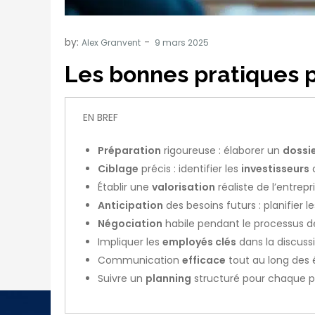
by:
Alex Granvent
Les bonnes pratiques p
EN BREF
Préparation
rigoureuse : élaborer un
dossie
Ciblage
précis : identifier les
investisseurs
a
Établir une
valorisation
réaliste de l’entrepri
Anticipation
des besoins futurs : planifier 
Négociation
habile pendant le processus d
Impliquer les
employés clés
dans la discussi
Communication
efficace
tout au long des 
Suivre un
planning
structuré pour chaque ph