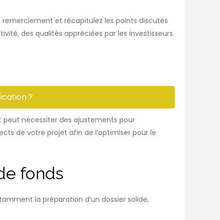
e remerciement et récapitulez les points discutés
ité, des qualités appréciées par les investisseurs.
cation ?
et peut nécessiter des ajustements pour
ts de votre projet afin de l’optimiser pour le
 de fonds
notamment la préparation d’un dossier solide,