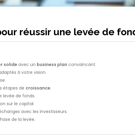
our réussir une levée de fon
r solide
avec un
business plan
convaincant.
daptés à votre vision.
se.
les étapes de
croissance
.
e levée de fonds.
on sur le capital.
échanges avec les investisseurs.
ase de la levée.