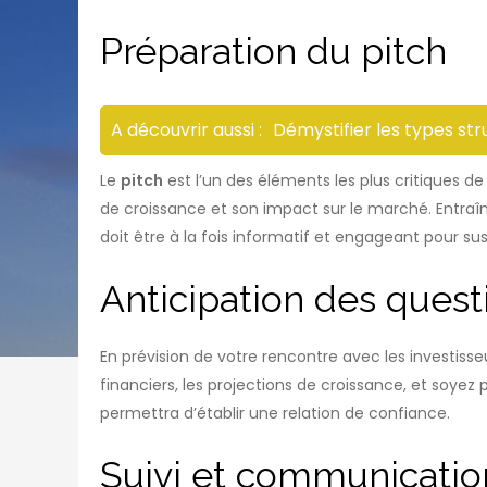
Préparation du pitch
A découvrir aussi :
Démystifier les types st
Le
pitch
est l’un des éléments les plus critiques de
de croissance et son impact sur le marché. Entraî
doit être à la fois informatif et engageant pour susc
Anticipation des quest
En prévision de votre rencontre avec les investisse
financiers, les projections de croissance, et soyez 
permettra d’établir une relation de confiance.
Suivi et communicatio