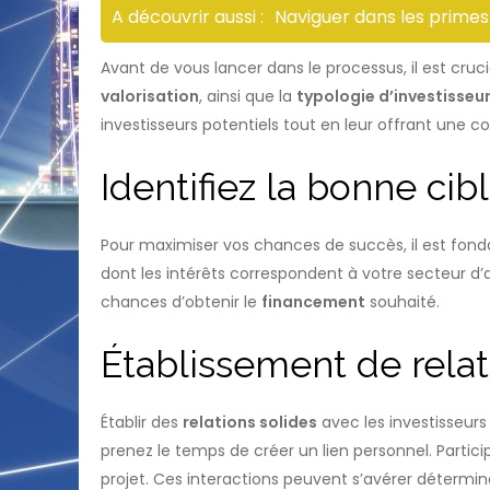
A découvrir aussi :
Naviguer dans les primes
Avant de vous lancer dans le processus, il est crucia
valorisation
, ainsi que la
typologie d’investisseu
investisseurs potentiels tout en leur offrant un
Identifiez la bonne cib
Pour maximiser vos chances de succès, il est fon
dont les intérêts correspondent à votre secteur d’a
chances d’obtenir le
financement
souhaité.
Établissement de relat
Établir des
relations solides
avec les investisseurs
prenez le temps de créer un lien personnel. Parti
projet. Ces interactions peuvent s’avérer détermin