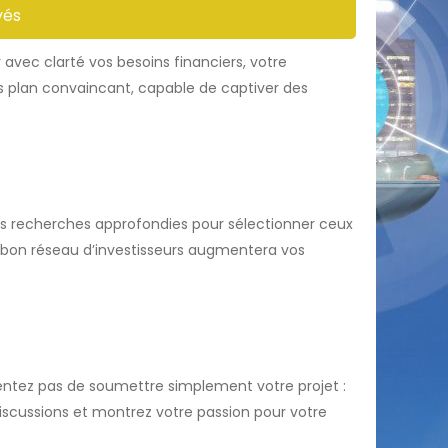
yés
r avec clarté vos besoins financiers, votre
ss plan convaincant, capable de captiver des
 des recherches approfondies pour sélectionner ceux
 Un bon réseau d’investisseurs augmentera vos
tentez pas de soumettre simplement votre projet :
iscussions et montrez votre passion pour votre