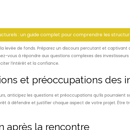
ructurels : un guide complet pour comprendre les structu
 la levée de fonds. Préparez un discours percutant et captivant q
nez-vous à répondre aux questions complexes des investisseurs 
iter l’intérêt et la confiance.
ions et préoccupations des i
urs, anticipez les questions et préoccupations qu’ils pourraient 
prêt à défendre et justifier chaque aspect de votre projet. Être 
n après la rencontre