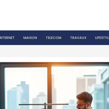
laire le web
INTERNET
MAISON
TELECOM
TRAVAUX
LIFESTYL