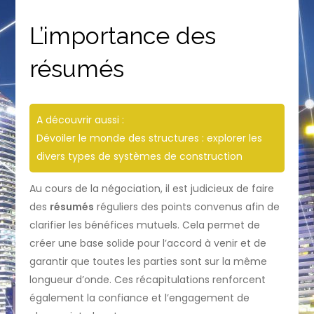
L’importance des
résumés
A découvrir aussi :
Dévoiler le monde des structures : explorer les
divers types de systèmes de construction
Au cours de la négociation, il est judicieux de faire
des
résumés
réguliers des points convenus afin de
clarifier les bénéfices mutuels. Cela permet de
créer une base solide pour l’accord à venir et de
garantir que toutes les parties sont sur la même
longueur d’onde. Ces récapitulations renforcent
également la confiance et l’engagement de