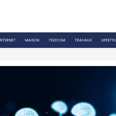
laire le web
INTERNET
MAISON
TELECOM
TRAVAUX
LIFESTYL