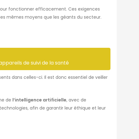
pour fonctionner efficacement. Ces exigences
as des mêmes moyens que les géants du secteur.
appareils de suivi de la santé
ents dans celles-ci. Il est donc essentiel de veiller
ine de
l’intelligence artificielle
, avec de
technologies, afin de garantir leur éthique et leur