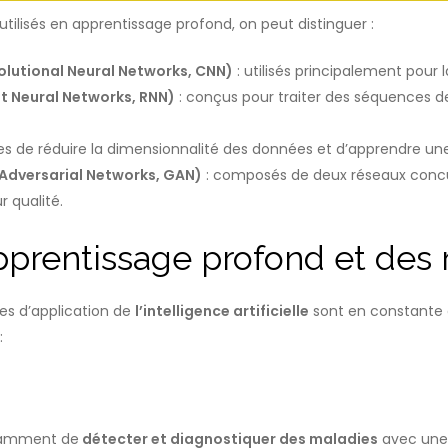
utilisés en apprentissage profond, on peut distinguer :
olutional Neural Networks, CNN)
: utilisés principalement pour 
t Neural Networks, RNN)
: conçus pour traiter des séquences d
es de réduire la dimensionnalité des données et d’apprendre u
 Adversarial Networks, GAN)
: composés de deux réseaux concu
r qualité.
apprentissage profond et de
es d’application de
l’intelligence artificielle
sont en constante e
:
otamment de
détecter et diagnostiquer des maladies
avec une 