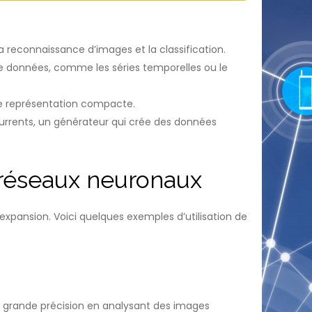
la reconnaissance d’images et la classification.
e données, comme les séries temporelles ou le
ne représentation compacte.
rrents, un générateur qui crée des données
s réseaux neuronaux
xpansion. Voici quelques exemples d’utilisation de
grande précision en analysant des images