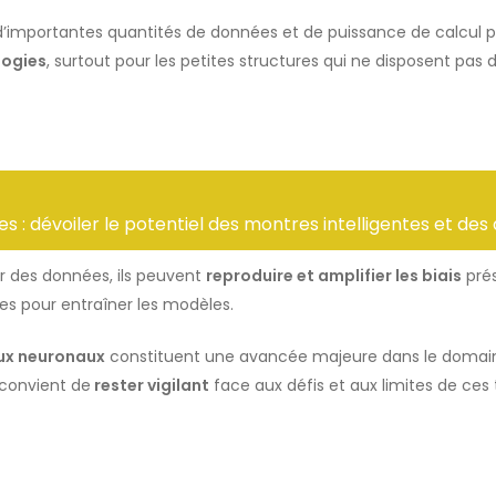
’importantes quantités de données et de puissance de calcul 
logies
, surtout pour les petites structures qui ne disposent p
s : dévoiler le potentiel des montres intelligentes et des 
 des données, ils peuvent
reproduire et amplifier les biais
prés
sées pour entraîner les modèles.
aux neuronaux
constituent une avancée majeure dans le doma
 convient de
rester vigilant
face aux défis et aux limites de ces 