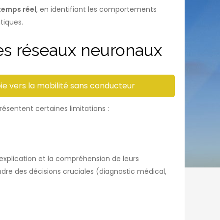
temps réel
, en identifiant les comportements
tiques.
des réseaux neuronaux
ie vers la mobilité sans conducteur
ésentent certaines limitations :
l’explication et la compréhension de leurs
dre des décisions cruciales (diagnostic médical,