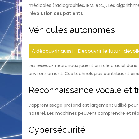
médicales (radiographies, IRM, etc.). Les algorit
l’évolution des patients
.
Véhicules autonomes
A découvrir aussi :
Découvrir le futur : dévo
Les réseaux neuronaux jouent un rôle crucial dans
environnement. Ces technologies contribuent ains
Reconnaissance vocale et t
L’apprentissage profond est largement utilisé pou
nature
l. Les machines peuvent comprendre et répon
Cybersécurité