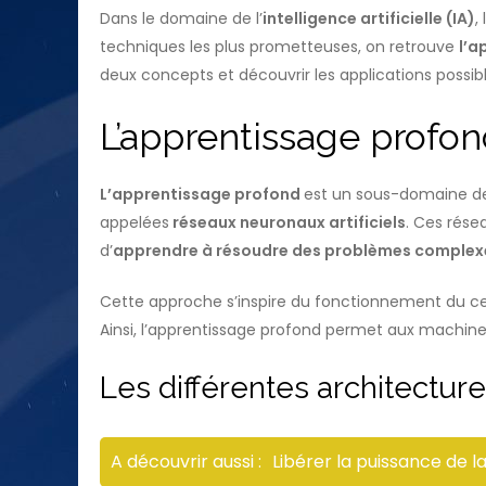
Dans le domaine de l’
intelligence artificielle (IA)
,
techniques les plus prometteuses, on retrouve
l’a
deux concepts et découvrir les applications possib
L’apprentissage profo
L’apprentissage profond
est un sous-domaine de 
appelées
réseaux neuronaux artificiels
. Ces rése
d’
apprendre à résoudre des problèmes complex
Cette approche s’inspire du fonctionnement du c
Ainsi, l’apprentissage profond permet aux machin
Les différentes architectu
A découvrir aussi :
Libérer la puissance de 