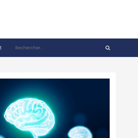
Rechercher :
E