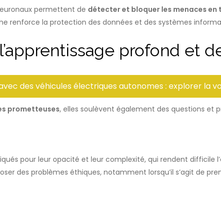
 neuronaux permettent de
détecter et bloquer les menaces en 
oche renforce la protection des données et des systèmes informa
e l’apprentissage profond et 
avec des véhicules électriques autonomes : explorer la vo
es prometteuses
, elles soulèvent également des questions et pr
s
tiqués pour leur opacité et leur complexité, qui rendent difficile 
oser des problèmes éthiques, notamment lorsqu’il s’agit de pren