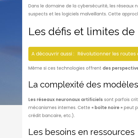
Dans le domaine de la cybersécurité, les réseaux
suspects et les logiciels malveillants. Cette appr
Les défis et limites d
A découvrir aussi :
Révolutionner les routes 
Même si ces technologies offrent
des perspectiv
La complexité des modèle
Les réseaux neuronaux artificiels
sont parfois cri
mécanismes internes. Cette
« boîte noire »
peut p
crédit bancaire, etc.).
Les besoins en ressources