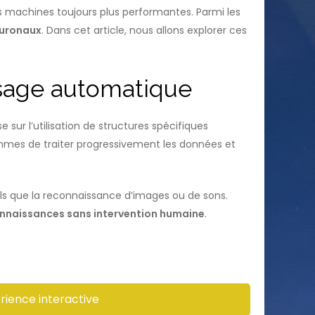
es machines toujours plus performantes. Parmi les
euronaux
. Dans cet article, nous allons explorer ces
ssage automatique
sur l’utilisation de structures spécifiques
thmes de traiter progressivement les données et
s que la reconnaissance d’images ou de sons.
onnaissances sans intervention humaine
.
rience interactive