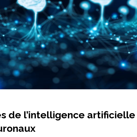
 de l’intelligence artificiell
uronaux