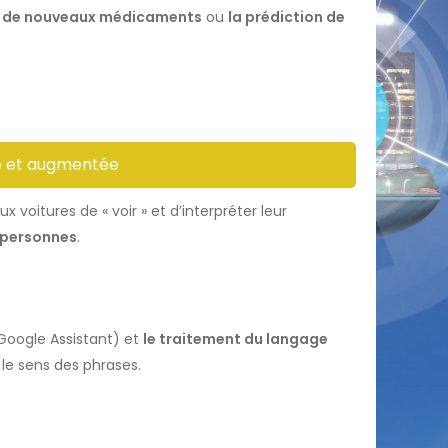
e de nouveaux médicaments
ou
la prédiction de
lle et augmentée
x voitures de « voir » et d’interpréter leur
s personnes
.
 Google Assistant) et
le traitement du langage
le sens des phrases.