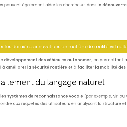
hmes peuvent également aider les chercheurs dans
la découvert
iler les dernières innovations en matière de réalité virtue
le développement des véhicules autonomes
, en permettant au
i à
améliorer la sécurité routière
et à
faciliter la mobilité de
raitement du langage naturel
r
les systèmes de reconnaissance vocale
(par exemple, Siri ou
dre aux requêtes des utilisateurs en analysant la structure et 