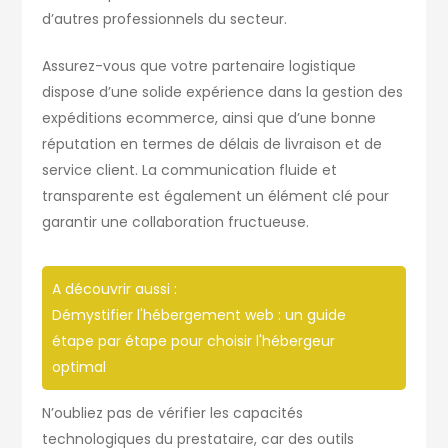
d’autres professionnels du secteur.
Assurez-vous que votre partenaire logistique
dispose d’une solide expérience dans la gestion des
expéditions ecommerce, ainsi que d’une bonne
réputation en termes de délais de livraison et de
service client. La communication fluide et
transparente est également un élément clé pour
garantir une collaboration fructueuse.
A découvrir aussi :
Démystifier l'hébergement web : un guide
étape par étape pour choisir l'hébergeur
optimal
N’oubliez pas de vérifier les capacités
technologiques du prestataire, car des outils