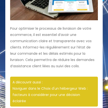
Pour optimiser le processus de livraison de votre
ecommerce, il est essentiel d’avoir une
communication claire et transparente avec vos
clients. Informez-les régulièrement sur l’état de
leur commande et les délais estimés pour la
livraison. Cela permettra de réduire les demandes
d’assistance client liées au suivi des colis.
A découvrir aussi :
Naviguer dans le Choix d'un hébergeur Web :
facteurs à considérer pour une décision
éclairée