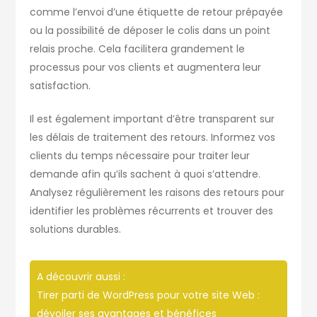
comme l’envoi d’une étiquette de retour prépayée
ou la possibilité de déposer le colis dans un point
relais proche. Cela facilitera grandement le
processus pour vos clients et augmentera leur
satisfaction.
Il est également important d’être transparent sur
les délais de traitement des retours. Informez vos
clients du temps nécessaire pour traiter leur
demande afin qu’ils sachent à quoi s’attendre.
Analysez régulièrement les raisons des retours pour
identifier les problèmes récurrents et trouver des
solutions durables.
A découvrir aussi :
Tirer parti de WordPress pour votre site Web :
dévoiler ses avantages et bénéfices