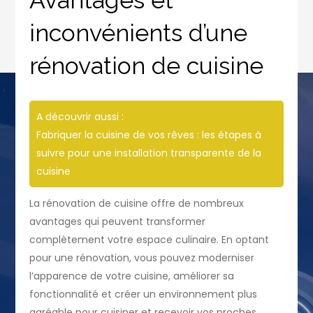
inconvénients d’une
rénovation de cuisine
A découvrir aussi :
Fabriquer la cuisine de vos rêves : les étapes à
suivre pour une installation transparente de la
cuisine
La rénovation de cuisine offre de nombreux
avantages qui peuvent transformer
complètement votre espace culinaire. En optant
pour une rénovation, vous pouvez moderniser
l’apparence de votre cuisine, améliorer sa
fonctionnalité et créer un environnement plus
agréable pour cuisiner et recevoir vos proches.