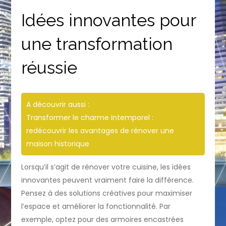
Idées innovantes pour
une transformation
réussie
A découvrir aussi :
Transformer le charme intemporel :
redécouvrir les avantages de rénover une
maison historique
Lorsqu’il s’agit de rénover votre cuisine, les idées
innovantes peuvent vraiment faire la différence.
Pensez à des solutions créatives pour maximiser
l’espace et améliorer la fonctionnalité. Par
exemple, optez pour des armoires encastrées